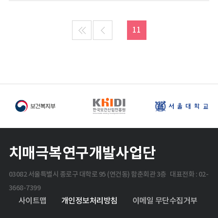
11
치매극복연구개발사업단
03082 서울특별시 종로구 대학로 95 (연건동) 함춘회관 3층 대표전화 : 02-
3668-7399
사이트맵
개인정보처리방침
이메일 무단수집거부