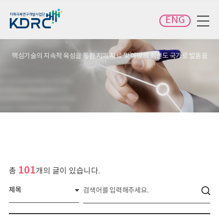
카피라이트로 가기
본문으로 가기
주메뉴로 가기
ENG
전체메뉴 보기
핵심기술의 지속적 육성을 통한 치매 치료 및 예방의 최선도 국가로 발돋움
101
총
개의 글이 있습니다.