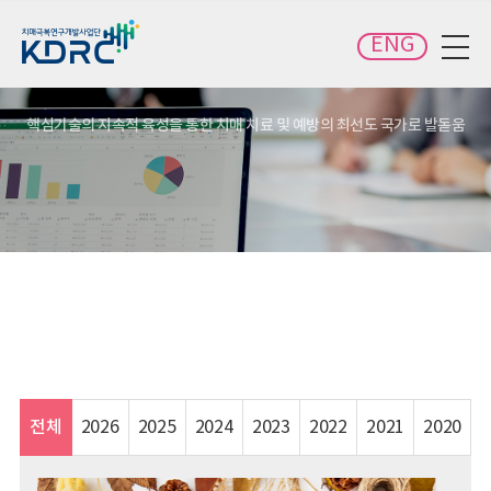
카피라이트로 가기
본문으로 가기
주메뉴로 가기
ENG
전체메뉴 보기
핵심기술의 지속적 육성을 통한 치매 치료 및 예방의 최선도 국가로 발돋움
전체
2026
2025
2024
2023
2022
2021
2020