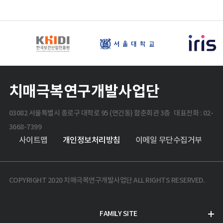
치매극복연구개발사업단
03082 서울특별시 종로구 대학로 95 (연건동) 함춘회관 3층 대표전화 : 02-
3668-7399
사이트맵
개인정보처리방침
이메일 무단수집거부
COPYRIGHT 2020 치매극복연구개발사업단 ALL RIGHTS RESERVED.
FAMILY SITE