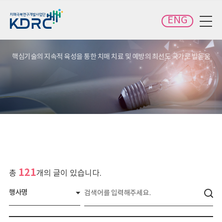
카피라이트로 가기
본문으로 가기
주메뉴로 가기
ENG
전체메뉴 보기
핵심기술의 지속적 육성을 통한 치매 치료 및 예방의 최선도 국가로 발돋움
121
총
개의 글이 있습니다.