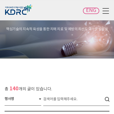
카피라이트로 가기
본문으로 가기
주메뉴로 가기
ENG
전체메뉴 보기
핵심기술의 지속적 육성을 통한 치매 치료 및 예방의 최선도 국가로 발돋움
140
총
개의 글이 있습니다.