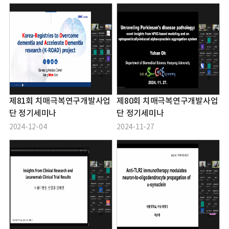
제81회 치매극복연구개발사업
제80회 치매극복연구개발사업
단 정기세미나
단 정기세미나
2024-12-04
2024-11-27